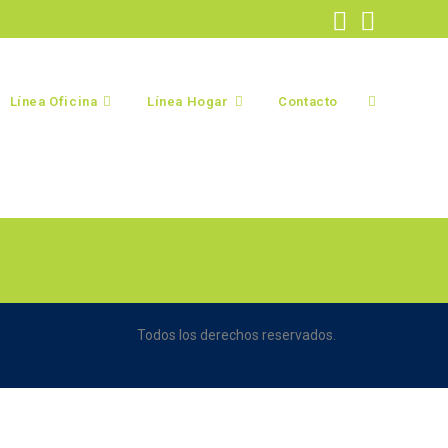
Línea Oficina
Línea Hogar
Contacto
Todos los derechos reservados.